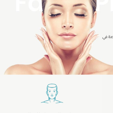
صة في