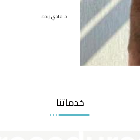
د. فادي زبدة
خدماتنا