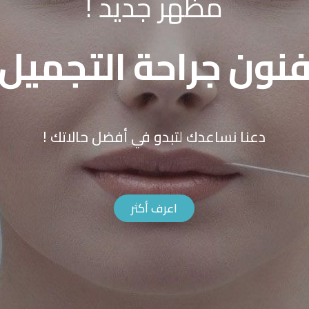
مظهر جديد !
نون جراحة التجميل
دعنا نساعدك لتبدو في أفضل حالاتك !
اعرف أكثر