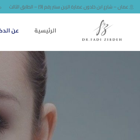
عمان – شارع ابن خلدون عمارة الزين سنتر رقم (9) – الطابق الثالث
الرئيسية
عن الدك