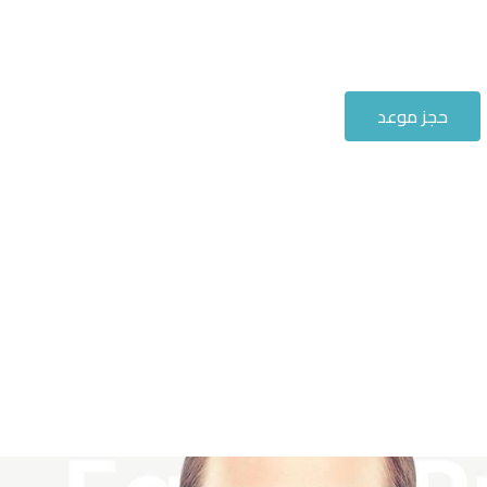
حجز موعد