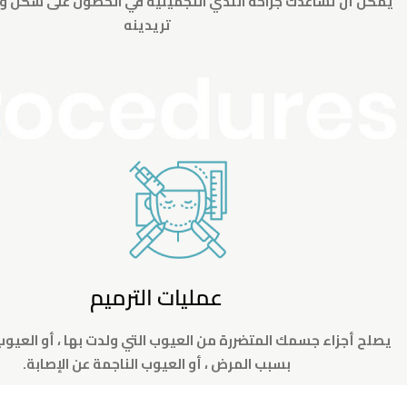
يمكن أن تساعدك جراحة الثدي التجميلية في الحصول على شكل و
تريدينه
عمليات الترميم
يصلح أجزاء جسمك المتضررة من العيوب التي ولدت بها ، أو العيوب
بسبب المرض ، أو العيوب الناجمة عن الإصابة.