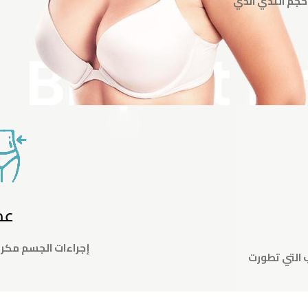
حجم الثدي الذي
عم
إجراءات الجسم مكرس
 التي تطورت