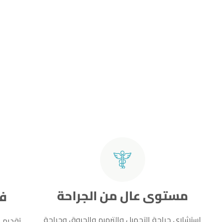
مستوى عال من الجراحة
فر
استشاري جراحة التجميل والترميم والحروق وجراحة
تقديم ك