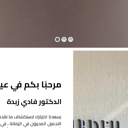
مرحبًا بكم في عي
الدكتور فادي زبدة
يسعدنا اختيارك لاستكشاف ما نقدم
التجميل المدربون في الزمالة ، في