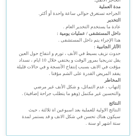
الحاجز الأنفي.
مدة العملية
الجراحه تستغرق حوالي ساعة واحدة أو أكثر.
التخدير
عادة ما يستخدم التخدير العام .
داخل المستشفى / عمليات يومية :
هذا الإجراء يتم داخل المستشفى .
الآثار الجانبية :
حدوث نزيف بسيط في الأنف ، تورم و انتفاخ حول العين
يقل تدريجيا بمرور الوقت و يختفي خلال 10 ايام ، نسداد
مؤقت في الانف بسبب إنتفاخ الأنسجة و في حالات قليلة
يفقد المريض القدرة على الشم مؤقتا .
المخاطر
إلتهاب ، عدم التماثل، و شكل الأنف غير مرضي
والتحسين غير مكتمل (وهو ما يتطلب جراحة إضافية) .
النتائج
النتائج الاولية للعملية بعد اسبوعين اة ثلالثة ، حيث
سيكون هناك تحسن في شكل الانف و قد يستمر لمدة
ستة اشهر او سنة .